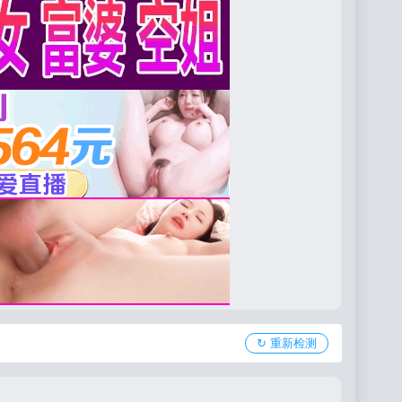
↻ 重新检测