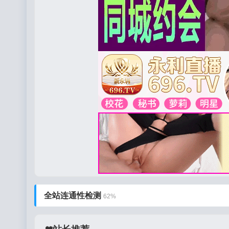
全站连通性检测
66%