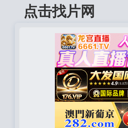
点击找片网
图片预留